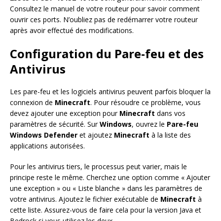
Consultez le manuel de votre routeur pour savoir comment
ouvrir ces ports. N’oubliez pas de redémarrer votre routeur
après avoir effectué des modifications.
Configuration du Pare-feu et des
Antivirus
Les pare-feu et les logiciels antivirus peuvent parfois bloquer la
connexion de
Minecraft
. Pour résoudre ce problème, vous
devez ajouter une exception pour
Minecraft
dans vos
paramètres de sécurité. Sur
Windows
, ouvrez le
Pare-feu
Windows Defender
et ajoutez
Minecraft
à la liste des
applications autorisées.
Pour les antivirus tiers, le processus peut varier, mais le
principe reste le même. Cherchez une option comme « Ajouter
une exception » ou « Liste blanche » dans les paramètres de
votre antivirus. Ajoutez le fichier exécutable de
Minecraft
à
cette liste. Assurez-vous de faire cela pour la version Java et
Bedrock si vous utilisez les deux.