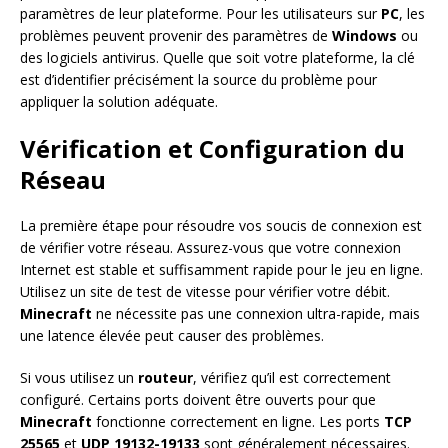
paramètres de leur plateforme. Pour les utilisateurs sur
PC
, les
problèmes peuvent provenir des paramètres de
Windows
ou
des logiciels antivirus. Quelle que soit votre plateforme, la clé
est d’identifier précisément la source du problème pour
appliquer la solution adéquate.
Vérification et Configuration du
Réseau
La première étape pour résoudre vos soucis de connexion est
de vérifier votre réseau. Assurez-vous que votre connexion
Internet est stable et suffisamment rapide pour le jeu en ligne.
Utilisez un site de test de vitesse pour vérifier votre débit.
Minecraft
ne nécessite pas une connexion ultra-rapide, mais
une latence élevée peut causer des problèmes.
Si vous utilisez un
routeur
, vérifiez qu’il est correctement
configuré. Certains ports doivent être ouverts pour que
Minecraft
fonctionne correctement en ligne. Les ports
TCP
25565
et
UDP 19132-19133
sont généralement nécessaires.