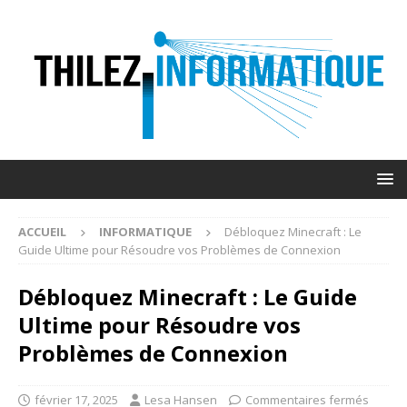
ACCUEIL
INFORMATIQUE
Débloquez Minecraft : Le
Guide Ultime pour Résoudre vos Problèmes de Connexion
Débloquez Minecraft : Le Guide
Ultime pour Résoudre vos
Problèmes de Connexion
février 17, 2025
Lesa Hansen
Commentaires fermés