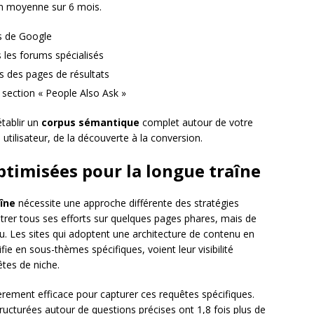
en moyenne sur 6 mois.
s de Google
 les forums spécialisés
s des pages de résultats
 section « People Also Ask »
tablir un
corpus sémantique
complet autour de votre
tilisateur, de la découverte à la conversion.
ptimisées pour la longue traîne
îne
nécessite une approche différente des stratégies
entrer tous ses efforts sur quelques pages phares, mais de
. Les sites qui adoptent une architecture de contenu en
ie en sous-thèmes spécifiques, voient leur visibilité
tes de niche.
èrement efficace pour capturer ces requêtes spécifiques.
ructurées autour de questions précises ont 1,8 fois plus de