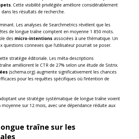
ppets
. Cette visibilité privilégiée améliore considérablement
s dans les résultats de recherche.
minant. Les analyses de Searchmetrics révèlent que les
uêtes de longue traîne comptent en moyenne 1 850 mots.
mble des
micro-intentions
associées à une thématique. Un
questions connexes que l’utilisateur pourrait se poser.
tte stratégie éditoriale. Les méta-descriptions
raîne améliorent le CTR de 27% selon une étude de Sistrix.
rées
(schema.org) augmente significativement les chances
efficaces pour les requêtes spécifiques où l’intention de
adoptant une stratégie systématique de longue traîne voient
moyenne sur 12 mois, avec une dépendance réduite aux
longue traîne sur les
ales