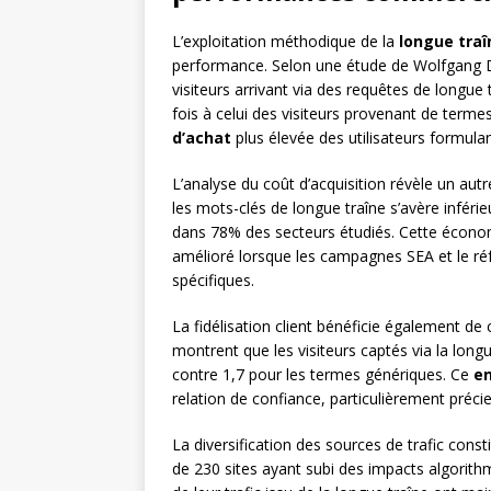
L’exploitation méthodique de la
longue traî
performance. Selon une étude de Wolfgang Di
visiteurs arrivant via des requêtes de longue
fois à celui des visiteurs provenant de termes
d’achat
plus élevée des utilisateurs formula
L’analyse du coût d’acquisition révèle un au
les mots-clés de longue traîne s’avère inféri
dans 78% des secteurs étudiés. Cette économ
amélioré lorsque les campagnes SEA et le ré
spécifiques.
La fidélisation client bénéficie également d
montrent que les visiteurs captés via la lon
contre 1,7 pour les termes génériques. Ce
e
relation de confiance, particulièrement préci
La diversification des sources de trafic cons
de 230 sites ayant subi des impacts algorit