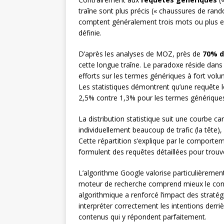
traîne sont plus précis (« chaussures de ra
comptent généralement trois mots ou plus et
définie.
D’après les analyses de MOZ, près de
70% d
cette longue traîne. Le paradoxe réside dans 
efforts sur les termes génériques à fort volum
Les statistiques démontrent qu’une requête l
2,5% contre 1,3% pour les termes générique
La distribution statistique suit une courbe c
individuellement beaucoup de trafic (la tête),
Cette répartition s’explique par le comporteme
formulent des requêtes détaillées pour trouv
L’algorithme Google valorise particulièrement
moteur de recherche comprend mieux le cont
algorithmique a renforcé l’impact des straté
interpréter correctement les intentions derriè
contenus qui y répondent parfaitement.