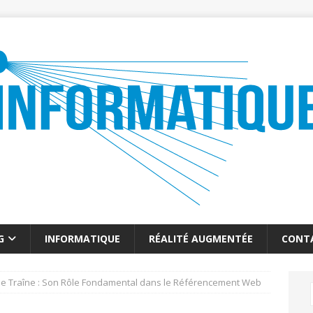
G
INFORMATIQUE
RÉALITÉ AUGMENTÉE
CONT
e Traîne : Son Rôle Fondamental dans le Référencement Web