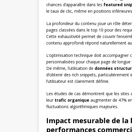
chances d’apparaître dans les
featured sni
le taux de clic, même en positions inférieure
La profondeur du contenu joue un rôle déter
pages classées dans le top 10 pour des req
Cette exhaustivité permet de couvrir l’ense
contenu approfondi répond naturellement aux 
L’optimisation technique doit accompagner ce
personnalisées pour chaque page de longue t
De même, l’utilisation de
données structu
d’obtenir des rich snippets, particulièrement 
l’utilisateur est clairement définie.
Les études de cas démontrent que les sites 
leur
trafic organique
augmenter de 47% en 
fluctuations algorithmiques majeures.
Impact mesurable de la 
performances commerci