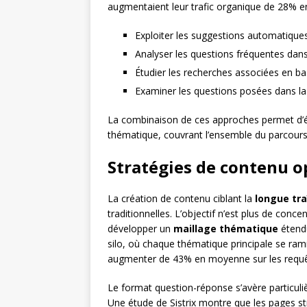
augmentaient leur trafic organique de 28% 
Exploiter les suggestions automatique
Analyser les questions fréquentes dans
Étudier les recherches associées en ba
Examiner les questions posées dans la
La combinaison de ces approches permet d’é
thématique, couvrant l’ensemble du parcours u
Stratégies de contenu o
La création de contenu ciblant la
longue tra
traditionnelles. L’objectif n’est plus de conc
développer un
maillage thématique
étendu
silo, où chaque thématique principale se ramif
augmenter de 43% en moyenne sur les requê
Le format question-réponse s’avère particuli
Une étude de Sistrix montre que les pages st