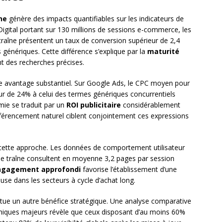
ne
génère des impacts quantifiables sur les indicateurs de
gital portant sur 130 millions de sessions e-commerce, les
 traîne présentent un taux de conversion supérieur de 2,4
 génériques. Cette différence s’explique par la
maturité
nt des recherches précises.
tre avantage substantiel. Sur Google Ads, le CPC moyen pour
eur de 24% à celui des termes génériques concurrentiels
ie se traduit par un
ROI publicitaire
considérablement
férencement naturel ciblent conjointement ces expressions
e cette approche. Les données de comportement utilisateur
gue traîne consultent en moyenne 3,2 pages par session
ngagement approfondi
favorise l’établissement d’une
euse dans les secteurs à cycle d’achat long.
titue un autre bénéfice stratégique. Une analyse comparative
hmiques majeurs révèle que ceux disposant d’au moins 60%