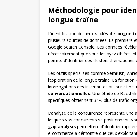
Méthodologie pour ident
longue traîne
L’identification des
mots-clés de longue tr
plusieurs sources de données. La première é
Google Search Console. Ces données révèlent 
nécessairement que vous les ayez ciblées in
permet d’identifier des clusters thématiques 
Les outils spécialisés comme Semrush, Ahref
l’exploration de la longue traîne. La fonction
interrogations des internautes autour d’un su
conversationnelles
. Une étude de Backlin
spécifiques obtiennent 34% plus de trafic or
L’analyse de la concurrence représente une a
lesquels vos concurrents se positionnent, vo
gap analysis
permettent d’identifier rapide
e-commerce a démontré que ceux exploitant 