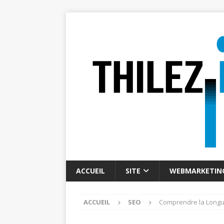
ACCUEIL
SITE
WEBMARKETIN
ACCUEIL
SEO
Comprendre la Longu