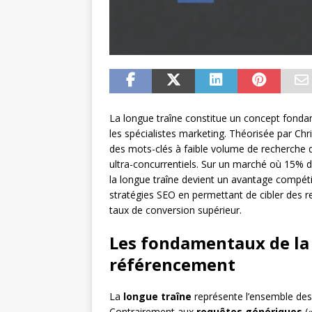
La longue traîne constitue un concept fonda
les spécialistes marketing. Théorisée par Ch
des mots-clés à faible volume de recherche q
ultra-concurrentiels. Sur un marché où 15% d
la longue traîne devient un avantage compé
stratégies SEO en permettant de cibler des r
taux de conversion supérieur.
Les fondamentaux de la 
référencement
La
longue traîne
représente l’ensemble des 
Contrairement aux
requêtes génériques
(«