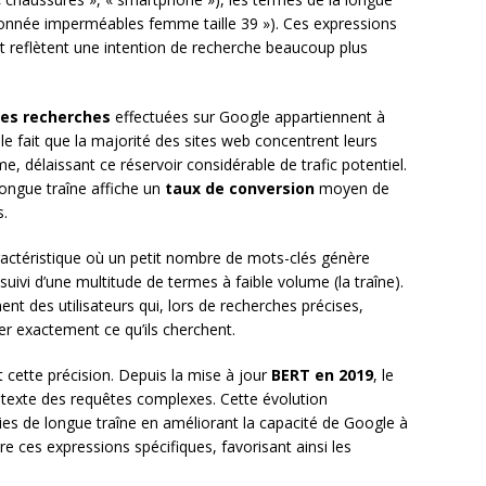
ndonnée imperméables femme taille 39 »). Ces expressions
 reflètent une intention de recherche beaucoup plus
es recherches
effectuées sur Google appartiennent à
le fait que la majorité des sites web concentrent leurs
e, délaissant ce réservoir considérable de trafic potentiel.
ongue traîne affiche un
taux de conversion
moyen de
s.
aractéristique où un petit nombre de mots-clés génère
 suivi d’une multitude de termes à faible volume (la traîne).
nt des utilisateurs qui, lors de recherches précises,
er exactement ce qu’ils cherchent.
 cette précision. Depuis la mise à jour
BERT en 2019
, le
exte des requêtes complexes. Cette évolution
gies de longue traîne en améliorant la capacité de Google à
re ces expressions spécifiques, favorisant ainsi les