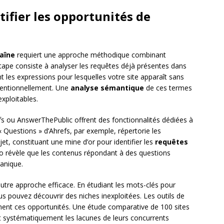
ifier les opportunités de
aîne
requiert une approche méthodique combinant
tape consiste à analyser les requêtes déjà présentes dans
les expressions pour lesquelles votre site apparaît sans
tentionnellement. Une
analyse sémantique
de ces termes
exploitables.
s ou AnswerThePublic offrent des fonctionnalités dédiées à
 « Questions » d’Ahrefs, par exemple, répertorie les
jet, constituant une mine d’or pour identifier les
requêtes
ko révèle que les contenus répondant à des questions
ganique.
utre approche efficace. En étudiant les mots-clés pour
us pouvez découvrir des niches inexploitées. Les outils de
ment ces opportunités. Une étude comparative de 100 sites
systématiquement les lacunes de leurs concurrents