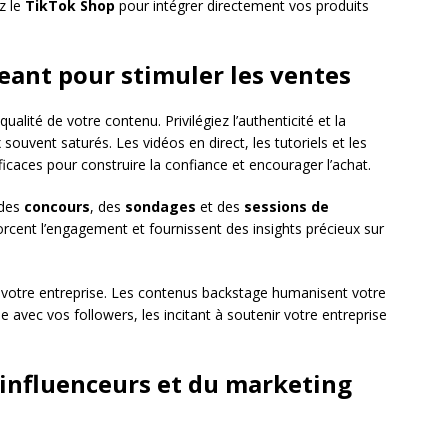
z le
TikTok Shop
pour intégrer directement vos produits
ant pour stimuler les ventes
lité de votre contenu. Privilégiez l’authenticité et la
souvent saturés. Les vidéos en direct, les tutoriels et les
icaces pour construire la confiance et encourager l’achat.
 des
concours
, des
sondages
et des
sessions de
forcent l’engagement et fournissent des insights précieux sur
e votre entreprise. Les contenus backstage humanisent votre
avec vos followers, les incitant à soutenir votre entreprise
s influenceurs et du marketing