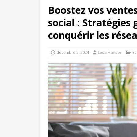
Boostez vos vente
social : Stratégie
conquérir les rése
décembre 5, 2024
Lesa Hansen
E