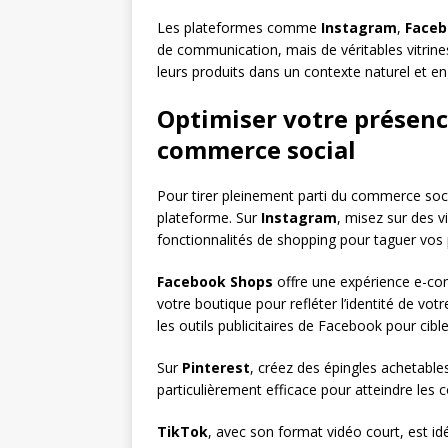
Les plateformes comme
Instagram
,
Face
de communication, mais de véritables vitrine
leurs produits dans un contexte naturel et eng
Optimiser votre présenc
commerce social
Pour tirer pleinement parti du commerce soc
plateforme. Sur
Instagram
, misez sur des vi
fonctionnalités de shopping pour taguer vos 
Facebook Shops
offre une expérience e-co
votre boutique pour refléter l’identité de votr
les outils publicitaires de Facebook pour cib
Sur
Pinterest
, créez des épingles achetable
particulièrement efficace pour atteindre les
TikTok
, avec son format vidéo court, est i