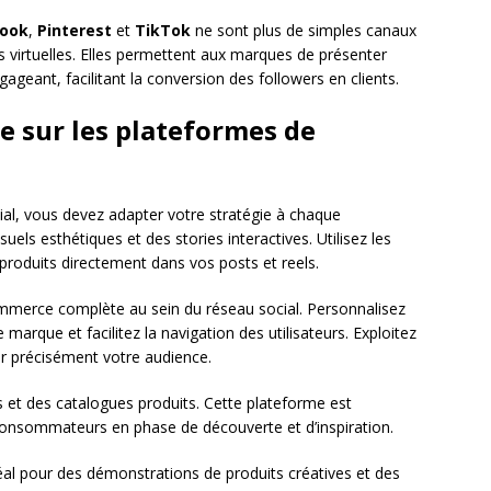
book
,
Pinterest
et
TikTok
ne sont plus de simples canaux
s virtuelles. Elles permettent aux marques de présenter
ageant, facilitant la conversion des followers en clients.
e sur les plateformes de
ial, vous devez adapter votre stratégie à chaque
suels esthétiques et des stories interactives. Utilisez les
produits directement dans vos posts et reels.
mmerce complète au sein du réseau social. Personnalisez
e marque et facilitez la navigation des utilisateurs. Exploitez
ler précisément votre audience.
s et des catalogues produits. Cette plateforme est
 consommateurs en phase de découverte et d’inspiration.
déal pour des démonstrations de produits créatives et des