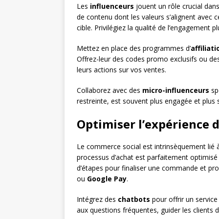
Les
influenceurs
jouent un rôle crucial dan
de contenu dont les valeurs s’alignent avec 
cible. Privilégiez la qualité de l’engagement 
Mettez en place des programmes d’
affiliati
Offrez-leur des codes promo exclusifs ou des
leurs actions sur vos ventes.
Collaborez avec des
micro-influenceurs
spé
restreinte, est souvent plus engagée et plus s
Optimiser l’expérience 
Le commerce social est intrinsèquement lié à
processus d’achat est parfaitement optimisé p
d’étapes pour finaliser une commande et p
ou
Google Pay
.
Intégrez des
chatbots
pour offrir un service
aux questions fréquentes, guider les clients 