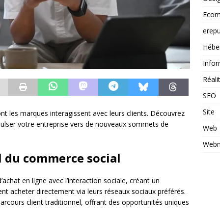
Ecom
erepu
Hébe
Infor
Réal
SEO
Site
t les marques interagissent avec leurs clients. Découvrez
lser votre entreprise vers de nouveaux sommets de
Web
Webm
l du commerce social
’achat en ligne avec l’interaction sociale, créant un
 acheter directement via leurs réseaux sociaux préférés.
rcours client traditionnel, offrant des opportunités uniques