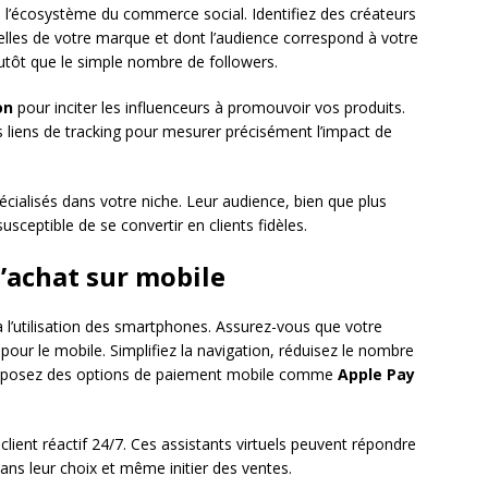
s l’écosystème du commerce social. Identifiez des créateurs
celles de votre marque et dont l’audience correspond à votre
plutôt que le simple nombre de followers.
on
pour inciter les influenceurs à promouvoir vos produits.
 liens de tracking pour mesurer précisément l’impact de
cialisés dans votre niche. Leur audience, bien que plus
usceptible de se convertir en clients fidèles.
d’achat sur mobile
 l’utilisation des smartphones. Assurez-vous que votre
our le mobile. Simplifiez la navigation, réduisez le nombre
roposez des options de paiement mobile comme
Apple Pay
 client réactif 24/7. Ces assistants virtuels peuvent répondre
dans leur choix et même initier des ventes.