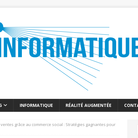
G
INFORMATIQUE
RÉALITÉ AUGMENTÉE
CONT
 ventes grâce au commerce social : Stratégies gagnantes pour