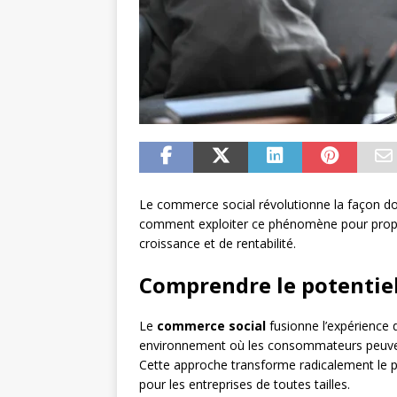
Le commerce social révolutionne la façon don
comment exploiter ce phénomène pour propu
croissance et de rentabilité.
Comprendre le potentie
Le
commerce social
fusionne l’expérience d
environnement où les consommateurs peuvent
Cette approche transforme radicalement le pa
pour les entreprises de toutes tailles.