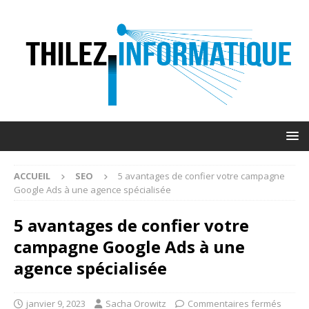
ACCUEIL
SEO
5 avantages de confier votre campagne
Google Ads à une agence spécialisée
5 avantages de confier votre
campagne Google Ads à une
agence spécialisée
janvier 9, 2023
Sacha Orowitz
Commentaires fermés